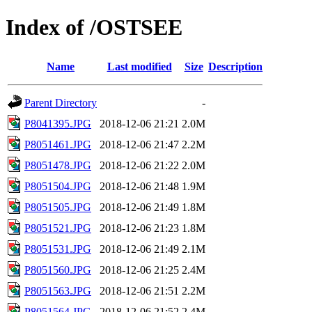
Index of /OSTSEE
Name
Last modified
Size
Description
Parent Directory
-
P8041395.JPG
2018-12-06 21:21
2.0M
P8051461.JPG
2018-12-06 21:47
2.2M
P8051478.JPG
2018-12-06 21:22
2.0M
P8051504.JPG
2018-12-06 21:48
1.9M
P8051505.JPG
2018-12-06 21:49
1.8M
P8051521.JPG
2018-12-06 21:23
1.8M
P8051531.JPG
2018-12-06 21:49
2.1M
P8051560.JPG
2018-12-06 21:25
2.4M
P8051563.JPG
2018-12-06 21:51
2.2M
P8051564.JPG
2018-12-06 21:52
2.4M