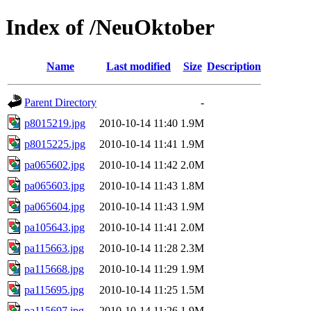
Index of /NeuOktober
Name
Last modified
Size
Description
Parent Directory
-
p8015219.jpg
2010-10-14 11:40
1.9M
p8015225.jpg
2010-10-14 11:41
1.9M
pa065602.jpg
2010-10-14 11:42
2.0M
pa065603.jpg
2010-10-14 11:43
1.8M
pa065604.jpg
2010-10-14 11:43
1.9M
pa105643.jpg
2010-10-14 11:41
2.0M
pa115663.jpg
2010-10-14 11:28
2.3M
pa115668.jpg
2010-10-14 11:29
1.9M
pa115695.jpg
2010-10-14 11:25
1.5M
pa115697.jpg
2010-10-14 11:26
1.9M