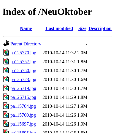
Index of /NeuOktober
Name
Last modified
Size
Description
Parent Directory
-
pa125770.jpg
2010-10-14 11:32
2.0M
pa125757.jpg
2010-10-14 11:31
1.8M
pa125750.jpg
2010-10-14 11:30
1.7M
pa125723.jpg
2010-10-14 11:30
1.6M
pa125719.jpg
2010-10-14 11:30
1.7M
pa125715.jpg
2010-10-14 11:29
1.8M
pa115704.jpg
2010-10-14 11:27
1.9M
pa115700.jpg
2010-10-14 11:26
1.9M
pa115697.jpg
2010-10-14 11:26
1.9M
pa115695.jpg
2010-10-14 11:25
1.5M