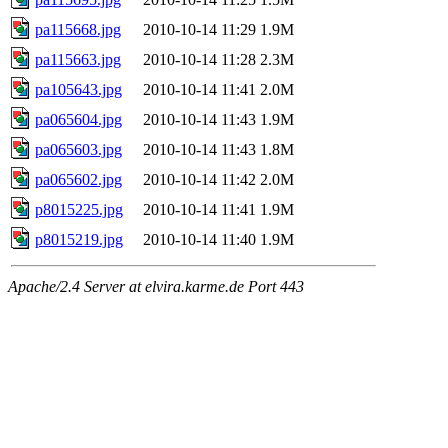
pa115668.jpg
2010-10-14 11:29
1.9M
pa115663.jpg
2010-10-14 11:28
2.3M
pa105643.jpg
2010-10-14 11:41
2.0M
pa065604.jpg
2010-10-14 11:43
1.9M
pa065603.jpg
2010-10-14 11:43
1.8M
pa065602.jpg
2010-10-14 11:42
2.0M
p8015225.jpg
2010-10-14 11:41
1.9M
p8015219.jpg
2010-10-14 11:40
1.9M
Apache/2.4 Server at elvira.karme.de Port 443