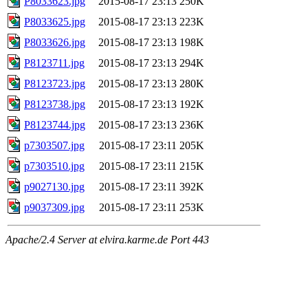
P8033623.jpg
2015-08-17 23:13
250K
P8033625.jpg
2015-08-17 23:13
223K
P8033626.jpg
2015-08-17 23:13
198K
P8123711.jpg
2015-08-17 23:13
294K
P8123723.jpg
2015-08-17 23:13
280K
P8123738.jpg
2015-08-17 23:13
192K
P8123744.jpg
2015-08-17 23:13
236K
p7303507.jpg
2015-08-17 23:11
205K
p7303510.jpg
2015-08-17 23:11
215K
p9027130.jpg
2015-08-17 23:11
392K
p9037309.jpg
2015-08-17 23:11
253K
Apache/2.4 Server at elvira.karme.de Port 443