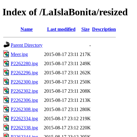
Index of /LaIslaBonita/resized
Name
Last modified
Size
Description
Parent Directory
-
Meer.jpg
2015-08-17 23:11
217K
P2262280.jpg
2015-08-17 23:11
249K
P2262296.jpg
2015-08-17 23:11
262K
P2262300.jpg
2015-08-17 23:11
250K
P2262302.jpg
2015-08-17 23:11
208K
P2262306.jpg
2015-08-17 23:11
213K
P2262308.jpg
2015-08-17 23:11
280K
P2262334.jpg
2015-08-17 23:12
219K
P2262338.jpg
2015-08-17 23:12
220K
P2262344.jpg
2015-08-17 23:12
205K