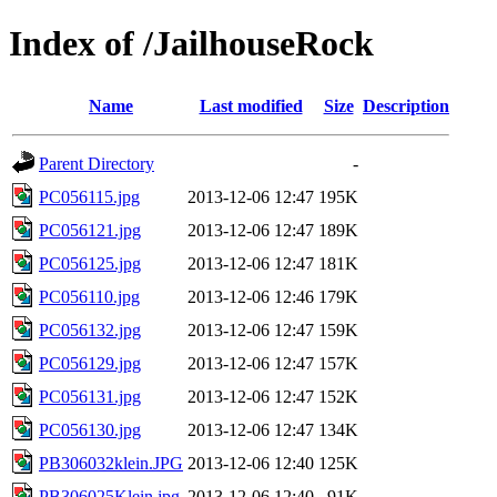
Index of /JailhouseRock
Name
Last modified
Size
Description
Parent Directory
-
PC056115.jpg
2013-12-06 12:47
195K
PC056121.jpg
2013-12-06 12:47
189K
PC056125.jpg
2013-12-06 12:47
181K
PC056110.jpg
2013-12-06 12:46
179K
PC056132.jpg
2013-12-06 12:47
159K
PC056129.jpg
2013-12-06 12:47
157K
PC056131.jpg
2013-12-06 12:47
152K
PC056130.jpg
2013-12-06 12:47
134K
PB306032klein.JPG
2013-12-06 12:40
125K
PB306025Klein.jpg
2013-12-06 12:40
91K