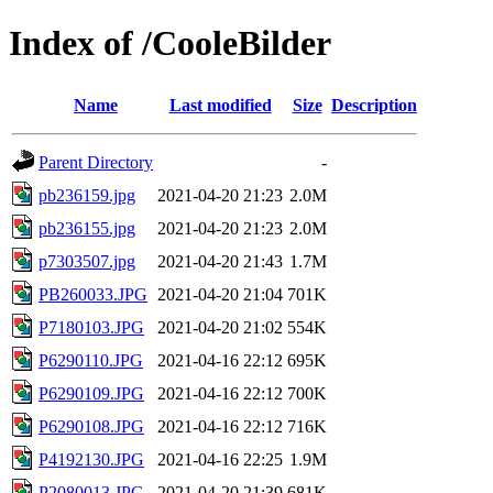
Index of /CooleBilder
Name
Last modified
Size
Description
Parent Directory
-
pb236159.jpg
2021-04-20 21:23
2.0M
pb236155.jpg
2021-04-20 21:23
2.0M
p7303507.jpg
2021-04-20 21:43
1.7M
PB260033.JPG
2021-04-20 21:04
701K
P7180103.JPG
2021-04-20 21:02
554K
P6290110.JPG
2021-04-16 22:12
695K
P6290109.JPG
2021-04-16 22:12
700K
P6290108.JPG
2021-04-16 22:12
716K
P4192130.JPG
2021-04-16 22:25
1.9M
P2080013.JPG
2021-04-20 21:39
681K