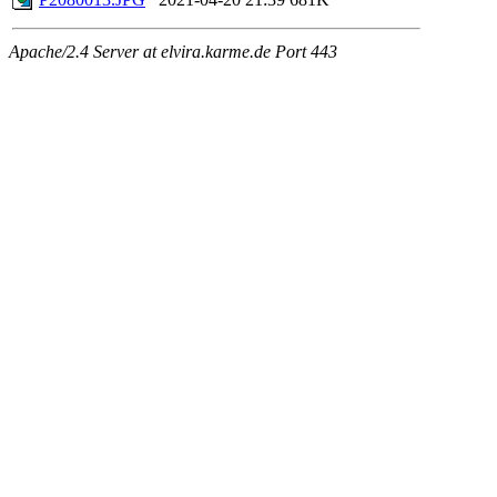
Apache/2.4 Server at elvira.karme.de Port 443